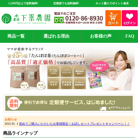
5,500円以上で送料無料!
定期便でも送料無料!
ネット購入でポイント進呈
商品一覧
選ばれる理由
お客様の声
FAQ
お知らせ
2015.01. 1
初めてご購入いただいたお客様限定！お試しセットプレゼントキャンペーン！！
商品ラインナップ